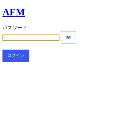
AFM
パスワード