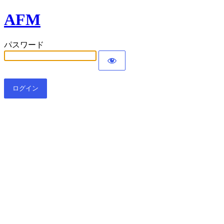
AFM
パスワード