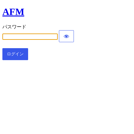
AFM
パスワード